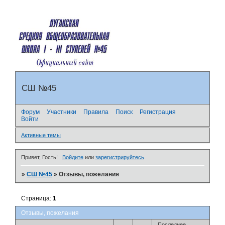
СШ №45
Форум
Участники
Правила
Поиск
Регистрация
Войти
Активные темы
Привет, Гость!
Войдите
или
зарегистрируйтесь
.
»
СШ №45
»
Отзывы, пожелания
Страница:
1
Отзывы, пожелания
Последнее