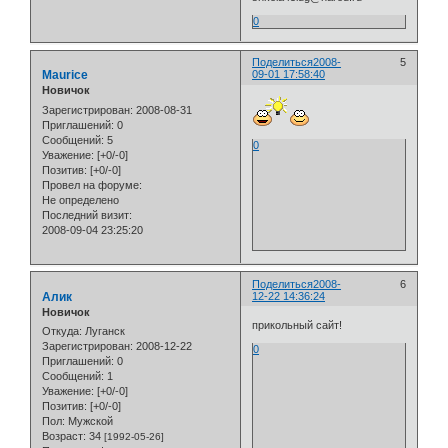
0
Поделиться
2008-
5
Maurice
09-01 17:58:40
Новичок
Зарегистрирован
: 2008-08-31
Приглашений:
0
Сообщений:
5
0
Уважение:
[+0/-0]
Позитив:
[+0/-0]
Провел на форуме:
Не определено
Последний визит:
2008-09-04 23:25:20
Поделиться
2008-
6
Алик
12-22 14:36:24
Новичок
прикольный сайт!
Откуда:
Луганск
Зарегистрирован
: 2008-12-22
0
Приглашений:
0
Сообщений:
1
Уважение:
[+0/-0]
Позитив:
[+0/-0]
Пол:
Мужской
Возраст:
34
[1992-05-26]