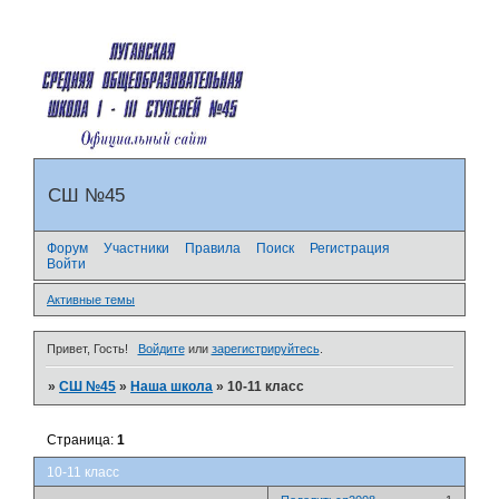
СШ №45
Форум
Участники
Правила
Поиск
Регистрация
Войти
Активные темы
Привет, Гость!
Войдите
или
зарегистрируйтесь
.
»
СШ №45
»
Наша школа
»
10-11 класс
Страница:
1
10-11 класс