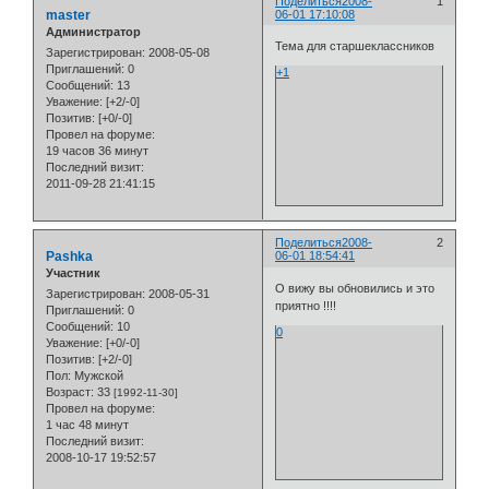
Поделиться
2008-
1
master
06-01 17:10:08
Администратор
Тема для старшеклассников
Зарегистрирован
: 2008-05-08
Приглашений:
0
+1
Сообщений:
13
Уважение:
[+2/-0]
Позитив:
[+0/-0]
Провел на форуме:
19 часов 36 минут
Последний визит:
2011-09-28 21:41:15
Поделиться
2008-
2
Pashka
06-01 18:54:41
Участник
О вижу вы обновились и это
Зарегистрирован
: 2008-05-31
приятно !!!!
Приглашений:
0
Сообщений:
10
0
Уважение:
[+0/-0]
Позитив:
[+2/-0]
Пол:
Мужской
Возраст:
33
[1992-11-30]
Провел на форуме:
1 час 48 минут
Последний визит:
2008-10-17 19:52:57